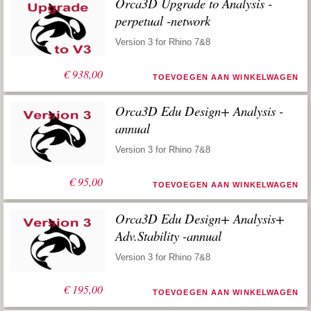
Orca3D Upgrade to Analysis -
perpetual -network
Version 3 for Rhino 7&8
€
938,00
TOEVOEGEN AAN WINKELWAGEN
Orca3D Edu Design+ Analysis -
annual
Version 3 for Rhino 7&8
€
95,00
TOEVOEGEN AAN WINKELWAGEN
Orca3D Edu Design+ Analysis+
Adv.Stability -annual
Version 3 for Rhino 7&8
€
195,00
TOEVOEGEN AAN WINKELWAGEN