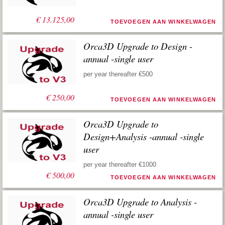
€
13.125,00
TOEVOEGEN AAN WINKELWAGEN
Orca3D Upgrade to Design -
annual -single user
per year thereafter €500
€
250,00
TOEVOEGEN AAN WINKELWAGEN
Orca3D Upgrade to
Design+Analysis -annual -single
user
per year thereafter €1000
€
500,00
TOEVOEGEN AAN WINKELWAGEN
Orca3D Upgrade to Analysis -
annual -single user