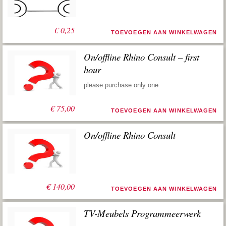
€
0,25
TOEVOEGEN AAN WINKELWAGEN
On/offline Rhino Consult – first
hour
please purchase only one
€
75,00
TOEVOEGEN AAN WINKELWAGEN
On/offline Rhino Consult
€
140,00
TOEVOEGEN AAN WINKELWAGEN
TV-Meubels Programmeerwerk