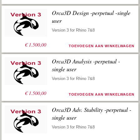
Orca3D Design -perpetual -single
user
Version 3 for Rhino 7&8
€
1.500,00
TOEVOEGEN AAN WINKELWAGEN
Orca3D Analysis -perpetual -
single user
Version 3 for Rhino 7&8
€
1.500,00
TOEVOEGEN AAN WINKELWAGEN
Orca3D Adv. Stability -perpetual -
single user
Version 3 for Rhino 7&8