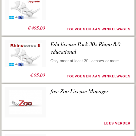
€
495,00
TOEVOEGEN AAN WINKELWAGEN
Edu license Pack 30x Rhino 8.0
educational
Only order at least 30 licenses or more
€
95,00
TOEVOEGEN AAN WINKELWAGEN
free Zoo License Manager
LEES VERDER