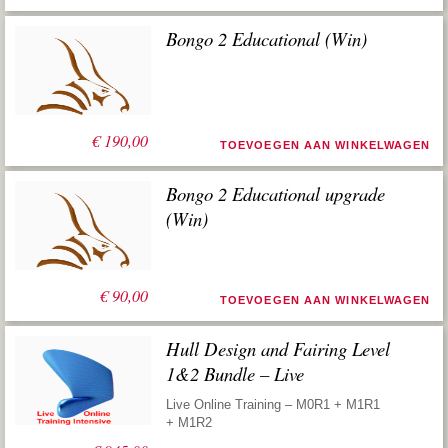
Bongo 2 Educational (Win)
€
190,00
TOEVOEGEN AAN WINKELWAGEN
Bongo 2 Educational upgrade
(Win)
€
90,00
TOEVOEGEN AAN WINKELWAGEN
Hull Design and Fairing Level
1&2 Bundle – Live
Live Online Training – M0R1 + M1R1
+ M1R2