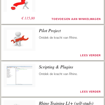
€
115,00
TOEVOEGEN AAN WINKELWAGEN
Pilot Project
Ontdek de kracht van Rhino.
LEES VERDER
Scripting & Plugins
Ontdek de kracht van Rhino.
LEES VERDER
Rhino Training L1+ (self-study)