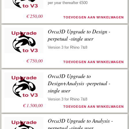
per year thereafter €500
€
250,00
TOEVOEGEN AAN WINKELWAGEN
Orca3D Upgrade to Design -
perpetual -single user
Version 3 for Rhino 7&8
€
750,00
TOEVOEGEN AAN WINKELWAGEN
Orca3D Upgrade to
Design+Analysis -perpetual -
single user
Version 3 for Rhino 7&8
€
1.500,00
TOEVOEGEN AAN WINKELWAGEN
Orca3D Upgrade to Analysis -
perpetual -single user