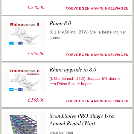
€
240,00
TOEVOEGEN AAN WINKELWAGEN
Rhino 8.0
(€ 1.149,50 incl. BTW) Stel je bestelling hier
samen.
€
950,00
TOEVOEGEN AAN WINKELWAGEN
Rhino upgrade to 8.0
(€ 683,65 incl. BTW) Bespaar 5% door er
een
Rhino 8 bij te kopen
.
€
565,00
TOEVOEGEN AAN WINKELWAGEN
Scan&Solve PRO Single User
Annual Rental (Win)
price per year