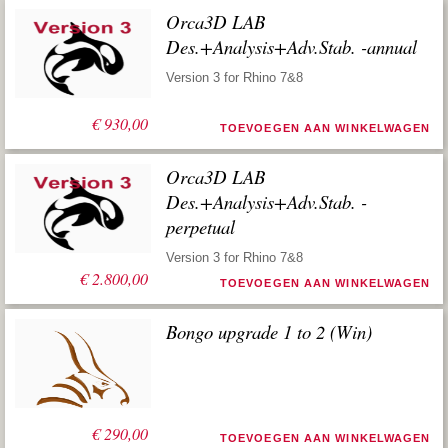
Orca3D LAB
Des.+Analysis+Adv.Stab. -annual
Version 3 for Rhino 7&8
€
930,00
TOEVOEGEN AAN WINKELWAGEN
Orca3D LAB
Des.+Analysis+Adv.Stab. -
perpetual
Version 3 for Rhino 7&8
€
2.800,00
TOEVOEGEN AAN WINKELWAGEN
Bongo upgrade 1 to 2 (Win)
€
290,00
TOEVOEGEN AAN WINKELWAGEN