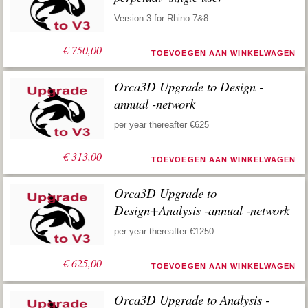
Version 3 for Rhino 7&8
€
750,00
TOEVOEGEN AAN WINKELWAGEN
Orca3D Upgrade to Design -
annual -network
per year thereafter €625
€
313,00
TOEVOEGEN AAN WINKELWAGEN
Orca3D Upgrade to
Design+Analysis -annual -network
per year thereafter €1250
€
625,00
TOEVOEGEN AAN WINKELWAGEN
Orca3D Upgrade to Analysis -