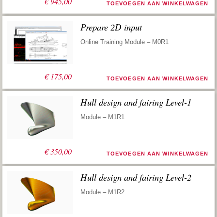
€
945,00
TOEVOEGEN AAN WINKELWAGEN
Prepare 2D input
Online Training Module – M0R1
€
175,00
TOEVOEGEN AAN WINKELWAGEN
Hull design and fairing Level-1
Module – M1R1
€
350,00
TOEVOEGEN AAN WINKELWAGEN
Hull design and fairing Level-2
Module – M1R2