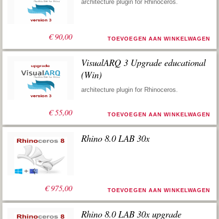
architecture plugin for Rhinoceros.
€
90,00
TOEVOEGEN AAN WINKELWAGEN
VisualARQ 3 Upgrade educational
(Win)
architecture plugin for Rhinoceros.
€
55,00
TOEVOEGEN AAN WINKELWAGEN
Rhino 8.0 LAB 30x
€
975,00
TOEVOEGEN AAN WINKELWAGEN
Rhino 8.0 LAB 30x upgrade