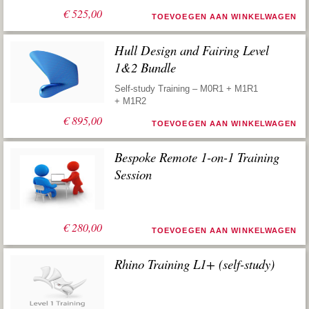
€
525,00
TOEVOEGEN AAN WINKELWAGEN
Hull Design and Fairing Level
1&2 Bundle
Self-study Training – M0R1 + M1R1
+ M1R2
€
895,00
TOEVOEGEN AAN WINKELWAGEN
Bespoke Remote 1-on-1 Training
Session
€
280,00
TOEVOEGEN AAN WINKELWAGEN
Rhino Training L1+ (self-study)