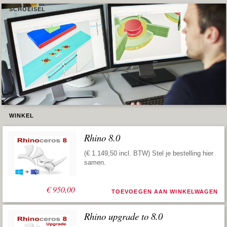
SCHOEISEL
WINKEL
Rhino 8.0
(€ 1.149,50 incl. BTW) Stel je bestelling hier
samen.
€
950,00
TOEVOEGEN AAN WINKELWAGEN
Rhino upgrade to 8.0