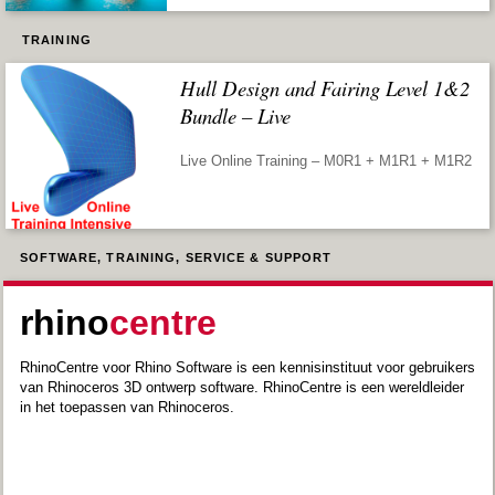
TRAINING
Hull Design and Fairing Level 1&2
Bundle – Live
Live Online Training – M0R1 + M1R1 + M1R2
SOFTWARE, TRAINING, SERVICE & SUPPORT
rhino
centre
RhinoCentre voor Rhino Software is een kennisinstituut voor gebruikers
van Rhinoceros 3D ontwerp software. RhinoCentre is een wereldleider
in het toepassen van Rhinoceros.