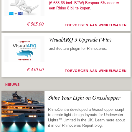
(€ 683,65 incl. BTW) Bespaar 5% door er
een
Rhino 8 bij te kopen
.
€
565,00
TOEVOEGEN AAN WINKELWAGEN
VisualARQ 3 Upgrade (Win)
architecture plugin for Rhinoceros.
€
450,00
TOEVOEGEN AAN WINKELWAGEN
NIEUWS
Shine Your Light on Grasshopper
RhinoCentre developed a Grasshopper script
to create light design layouts for Underwater
Lights™ Limited in the UK. Learn more about
it in our Rhinoceros Report blog.