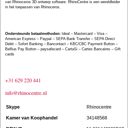
van Rhinoceros 3D ontwerp software. RhinoCentre is een wereldleider
in het toepassen van Rhinoceros.
Ondersteunde betaalmethoden:
Ideal – Mastercard – Visa –
American Express – Paypal – SEPA Bank Transfer – SEPA Direct
Debit – Sofort Banking – Bancontact – KBC/CBC Payment Button –
Belfius Pay Button – paysafecard – CartaSi – Cartes Bancaires – Gift
cards
+31 629 220 441
info@rhinocentre.nl
Skype
Rhinocentre
Kamer van Koophandel
34148568