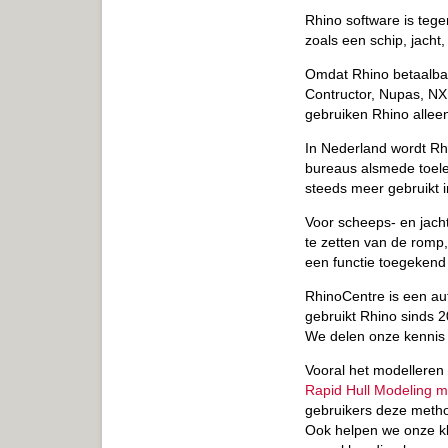
Rhino software is tege
zoals een schip, jacht, 
Omdat Rhino betaalbaar
Contructor, Nupas, NX,
gebruiken Rhino allee
In Nederland wordt Rh
bureaus alsmede toele
steeds meer gebruikt i
Voor scheeps- en jacht
te zetten van de romp,
een functie toegekend 
RhinoCentre is een aut
gebruikt Rhino sinds 2
We delen onze kennis m
Vooral het modelleren
Rapid Hull Modeling m
gebruikers deze metho
Ook helpen we onze k