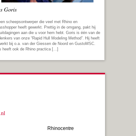
s Goris
een scheepsontwerper die veel met Rhino en
sshopper heeft gewerkt. Prettig in de omgang, pakt hij
uitdagingen aan die u voor hem hebt. Goris is één van de
enkers van onze “Rapid Hull Modeling Method”. Hij heeft
erkt bij o.a. van der Giessen de Noord en GustoMSC.
 heeft ook de Rhino practica […]
.nl
Rhinocentre