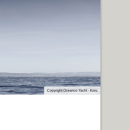
Copyright Oceanco Yacht - Koru