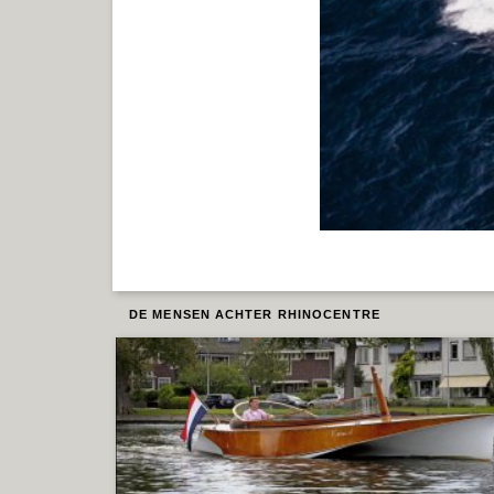
Damen - High Speed Crew Vessel 5009 Esnaad 713
DE MENSEN ACHTER RHINOCENTRE