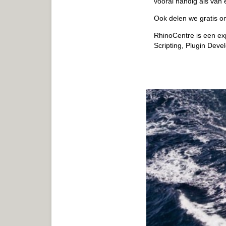
vooral handig als van
Ook delen we gratis o
RhinoCentre is een ex
Scripting, Plugin Deve