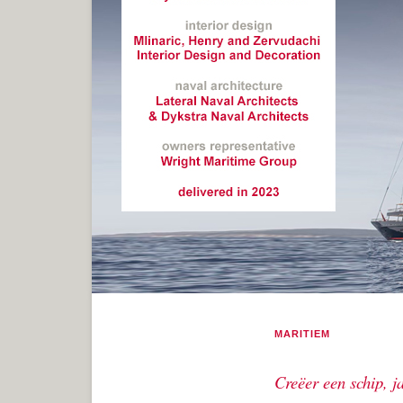
MARITIEM
Creëer een schip, ja