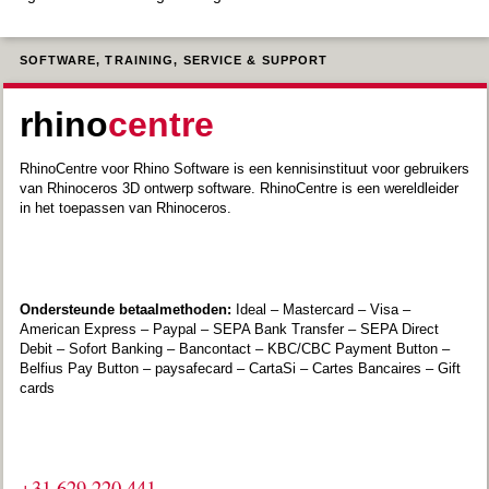
SOFTWARE, TRAINING, SERVICE & SUPPORT
rhino
centre
RhinoCentre voor Rhino Software is een kennisinstituut voor gebruikers
van Rhinoceros 3D ontwerp software. RhinoCentre is een wereldleider
in het toepassen van Rhinoceros.
Ondersteunde betaalmethoden:
Ideal – Mastercard – Visa –
American Express – Paypal – SEPA Bank Transfer – SEPA Direct
Debit – Sofort Banking – Bancontact – KBC/CBC Payment Button –
Belfius Pay Button – paysafecard – CartaSi – Cartes Bancaires – Gift
cards
+31 629 220 441