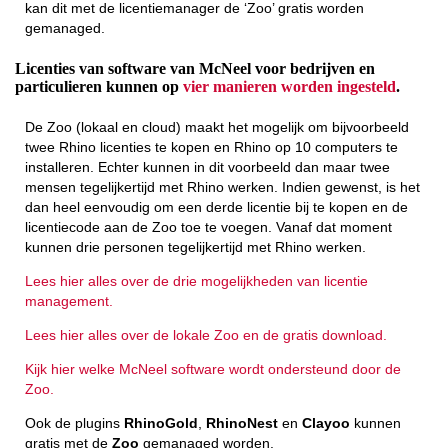
kan dit met de licentiemanager de ‘Zoo’ gratis worden
gemanaged.
Licenties van software van McNeel voor bedrijven en
particulieren kunnen op
vier manieren worden ingesteld
.
De Zoo (lokaal en cloud) maakt het mogelijk om bijvoorbeeld
twee Rhino licenties te kopen en Rhino op 10 computers te
installeren. Echter kunnen in dit voorbeeld dan maar twee
mensen tegelijkertijd met Rhino werken. Indien gewenst, is het
dan heel eenvoudig om een derde licentie bij te kopen en de
licentiecode aan de Zoo toe te voegen. Vanaf dat moment
kunnen drie personen tegelijkertijd met Rhino werken.
Lees hier alles over de drie mogelijkheden van licentie
management.
Lees hier alles over de lokale Zoo en de gratis download.
Kijk hier welke McNeel software wordt ondersteund door de
Zoo.
Ook de plugins
RhinoGold
,
RhinoNest
en
Clayoo
kunnen
gratis met de
Zoo
gemanaged worden.