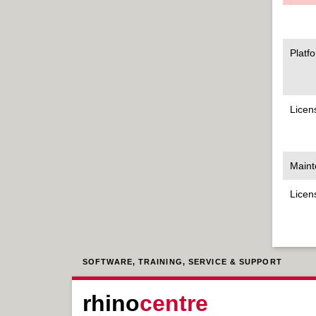
Platf
Licen
Maint
Licen
SOFTWARE, TRAINING, SERVICE & SUPPORT
rhino
centre