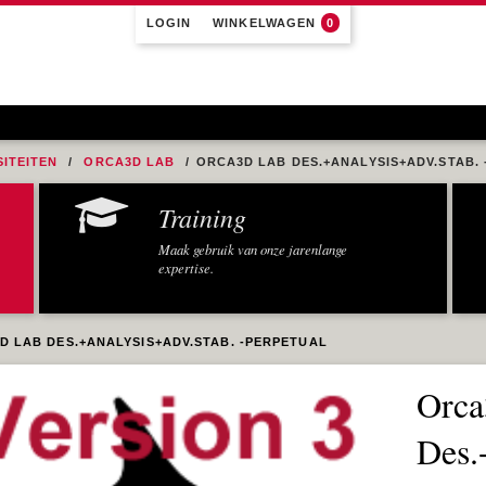
LOGIN
WINKELWAGEN
0
ITEITEN
ORCA3D LAB
ORCA3D LAB DES.+ANALYSIS+ADV.STAB.
Training
Maak gebruik van onze jarenlange
expertise.
D LAB DES.+ANALYSIS+ADV.STAB. -PERPETUAL
Orc
Des.