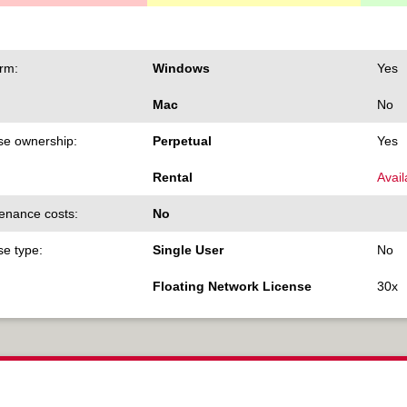
orm:
Windows
Yes
Mac
No
se ownership:
Perpetual
Yes
Rental
Avail
enance costs:
No
se type:
Single User
No
Floating Network License
30x