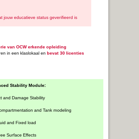
jouw educatieve status geverifieerd is
erie van OCW erkende opleiding
ren in een klaslokaal en
bevat 30 licenties
ced Stability Module:
ct and Damage Stability
Compartmentation and Tank modeling
uid and Fixed load
ee Surface Effects