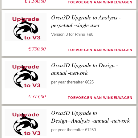
€
1.500,00
TOEVOEGEN AAN WINKELWAGEN
Orca3D Upgrade to Analysis -
perpetual -single user
Version 3 for Rhino 7&8
€
750,00
TOEVOEGEN AAN WINKELWAGEN
Orca3D Upgrade to Design -
annual -network
per year thereafter €625
€
313,00
TOEVOEGEN AAN WINKELWAGEN
Orca3D Upgrade to
Design+Analysis -annual -network
per year thereafter €1250