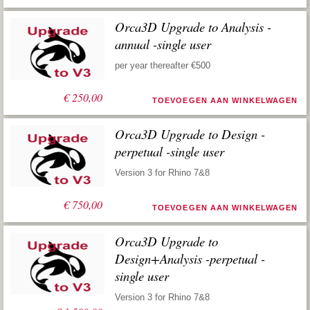
Orca3D Upgrade to Analysis -
annual -single user
per year thereafter €500
€
250,00
TOEVOEGEN AAN WINKELWAGEN
Orca3D Upgrade to Design -
perpetual -single user
Version 3 for Rhino 7&8
€
750,00
TOEVOEGEN AAN WINKELWAGEN
Orca3D Upgrade to
Design+Analysis -perpetual -
single user
Version 3 for Rhino 7&8