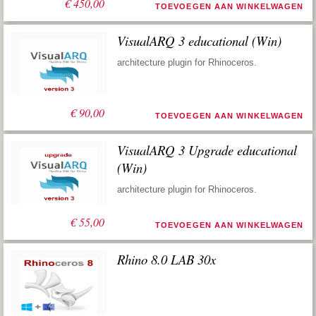
€
450,00
TOEVOEGEN AAN WINKELWAGEN
VisualARQ 3 educational (Win)
architecture plugin for Rhinoceros.
€
90,00
TOEVOEGEN AAN WINKELWAGEN
VisualARQ 3 Upgrade educational
(Win)
architecture plugin for Rhinoceros.
€
55,00
TOEVOEGEN AAN WINKELWAGEN
Rhino 8.0 LAB 30x