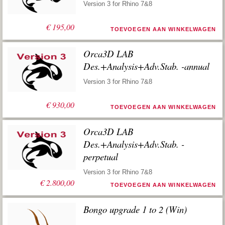
Version 3 for Rhino 7&8
€
195,00
TOEVOEGEN AAN WINKELWAGEN
Orca3D LAB
Des.+Analysis+Adv.Stab. -annual
Version 3 for Rhino 7&8
€
930,00
TOEVOEGEN AAN WINKELWAGEN
Orca3D LAB
Des.+Analysis+Adv.Stab. -
perpetual
Version 3 for Rhino 7&8
€
2.800,00
TOEVOEGEN AAN WINKELWAGEN
Bongo upgrade 1 to 2 (Win)