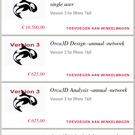
single user
Version 3 for Rhino 7&8
€
10.500,00
TOEVOEGEN AAN WINKELWAGEN
Orca3D Design -annual -network
Version 3 for Rhino 7&8
€
625,00
TOEVOEGEN AAN WINKELWAGEN
Orca3D Analysis -annual -network
Version 3 for Rhino 7&8
€
625,00
TOEVOEGEN AAN WINKELWAGEN