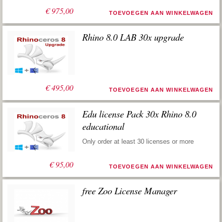
€
975,00
TOEVOEGEN AAN WINKELWAGEN
Rhino 8.0 LAB 30x upgrade
€
495,00
TOEVOEGEN AAN WINKELWAGEN
Edu license Pack 30x Rhino 8.0
educational
Only order at least 30 licenses or more
€
95,00
TOEVOEGEN AAN WINKELWAGEN
free Zoo License Manager