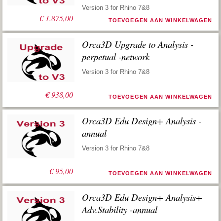
Version 3 for Rhino 7&8
€
1.875,00
TOEVOEGEN AAN WINKELWAGEN
Orca3D Upgrade to Analysis -
perpetual -network
Version 3 for Rhino 7&8
€
938,00
TOEVOEGEN AAN WINKELWAGEN
Orca3D Edu Design+ Analysis -
annual
Version 3 for Rhino 7&8
€
95,00
TOEVOEGEN AAN WINKELWAGEN
Orca3D Edu Design+ Analysis+
Adv.Stability -annual