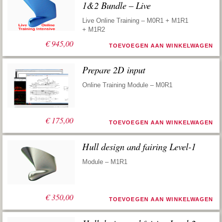
1&2 Bundle – Live
Live Online Training – M0R1 + M1R1
+ M1R2
€
945,00
TOEVOEGEN AAN WINKELWAGEN
Prepare 2D input
Online Training Module – M0R1
€
175,00
TOEVOEGEN AAN WINKELWAGEN
Hull design and fairing Level-1
Module – M1R1
€
350,00
TOEVOEGEN AAN WINKELWAGEN