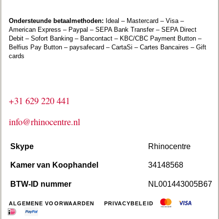
Ondersteunde betaalmethoden:
Ideal – Mastercard – Visa –
American Express – Paypal – SEPA Bank Transfer – SEPA Direct
Debit – Sofort Banking – Bancontact – KBC/CBC Payment Button –
Belfius Pay Button – paysafecard – CartaSi – Cartes Bancaires – Gift
cards
+31 629 220 441
info@rhinocentre.nl
Skype
Rhinocentre
Kamer van Koophandel
34148568
BTW-ID nummer
NL001443005B67
ALGEMENE VOORWAARDEN
PRIVACYBELEID