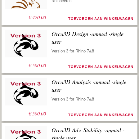
Rhinoceros.
€
470,00
TOEVOEGEN AAN WINKELWAGEN
Orca3D Design -annual -single
user
Version 3 for Rhino 7&8
€
500,00
TOEVOEGEN AAN WINKELWAGEN
Orca3D Analysis -annual -single
user
Version 3 for Rhino 7&8
€
500,00
TOEVOEGEN AAN WINKELWAGEN
Orca3D Adv. Stability -annual -
single user