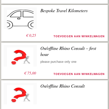
Bespoke Travel Kilometers
€
0,25
TOEVOEGEN AAN WINKELWAGEN
On/offline Rhino Consult – first
hour
please purchase only one
€
75,00
TOEVOEGEN AAN WINKELWAGEN
On/offline Rhino Consult