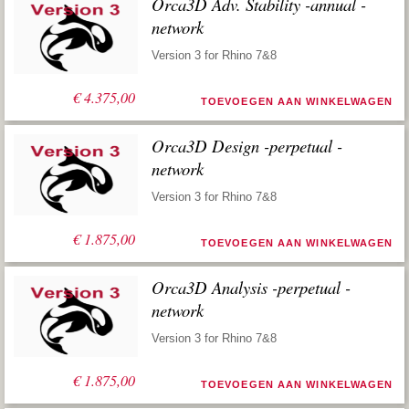
Orca3D Adv. Stability -annual -
network
Version 3 for Rhino 7&8
€
4.375,00
TOEVOEGEN AAN WINKELWAGEN
Orca3D Design -perpetual -
network
Version 3 for Rhino 7&8
€
1.875,00
TOEVOEGEN AAN WINKELWAGEN
Orca3D Analysis -perpetual -
network
Version 3 for Rhino 7&8
€
1.875,00
TOEVOEGEN AAN WINKELWAGEN