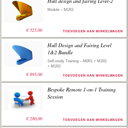
Hull design and fairing Level-2
Module – M1R2
€
525,00
TOEVOEGEN AAN WINKELWAGEN
Hull Design and Fairing Level
1&2 Bundle
Self-study Training – M0R1 + M1R1
+ M1R2
€
895,00
TOEVOEGEN AAN WINKELWAGEN
Bespoke Remote 1-on-1 Training
Session
€
280,00
TOEVOEGEN AAN WINKELWAGEN