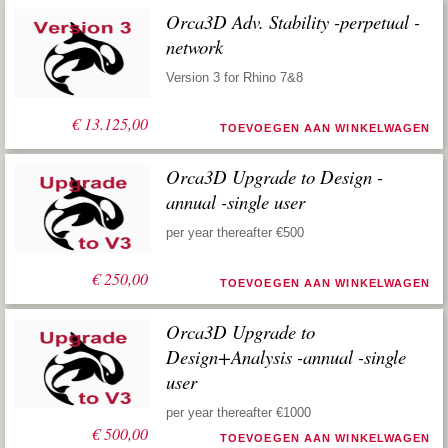
Orca3D Adv. Stability -perpetual -
network
Version 3 for Rhino 7&8
€
13.125,00
TOEVOEGEN AAN WINKELWAGEN
Orca3D Upgrade to Design -
annual -single user
per year thereafter €500
€
250,00
TOEVOEGEN AAN WINKELWAGEN
Orca3D Upgrade to
Design+Analysis -annual -single
user
per year thereafter €1000
€
500,00
TOEVOEGEN AAN WINKELWAGEN