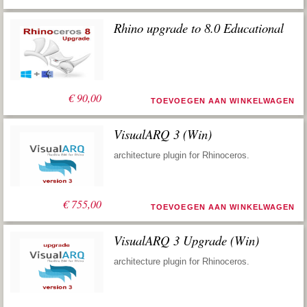
Rhino upgrade to 8.0 Educational
€
90,00
TOEVOEGEN AAN WINKELWAGEN
VisualARQ 3 (Win)
architecture plugin for Rhinoceros.
€
755,00
TOEVOEGEN AAN WINKELWAGEN
VisualARQ 3 Upgrade (Win)
architecture plugin for Rhinoceros.