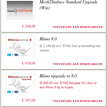
Mesh2Surface Standard Upgrade
(Win)
€
240,00
TOEVOEGEN AAN WINKELWAGEN
Rhino 8.0
(€ 1.149,50 incl. BTW) Stel je bestelling hier
samen.
€
950,00
TOEVOEGEN AAN WINKELWAGEN
Rhino upgrade to 8.0
(€ 683,65 incl. BTW) Bespaar 5% door er
een
Rhino 8 bij te kopen
.
€
565,00
TOEVOEGEN AAN WINKELWAGEN