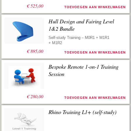
€
525,00
TOEVOEGEN AAN WINKELWAGEN
Hull Design and Fairing Level
1&2 Bundle
Self-study Training – M0R1 + M1R1
+ M1R2
€
895,00
TOEVOEGEN AAN WINKELWAGEN
Bespoke Remote 1-on-1 Training
Session
€
280,00
TOEVOEGEN AAN WINKELWAGEN
Rhino Training L1+ (self-study)