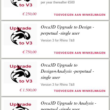
per year thereafter €500
€
250,00
TOEVOEGEN AAN WINKELWAGEN
Orca3D Upgrade to Design -
perpetual -single user
Version 3 for Rhino 7&8
€
750,00
TOEVOEGEN AAN WINKELWAGEN
Orca3D Upgrade to
Design+Analysis -perpetual -
single user
Version 3 for Rhino 7&8
€
1.500,00
TOEVOEGEN AAN WINKELWAGEN
Orca3D Upgrade to Analysis -
perpetual -single user