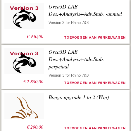
Orca3D LAB
Des.+Analysis+Adv.Stab. -annual
Version 3 for Rhino 7&8
€
930,00
TOEVOEGEN AAN WINKELWAGEN
Orca3D LAB
Des.+Analysis+Adv.Stab. -
perpetual
Version 3 for Rhino 7&8
€
2.800,00
TOEVOEGEN AAN WINKELWAGEN
Bongo upgrade 1 to 2 (Win)
€
290,00
TOEVOEGEN AAN WINKELWAGEN