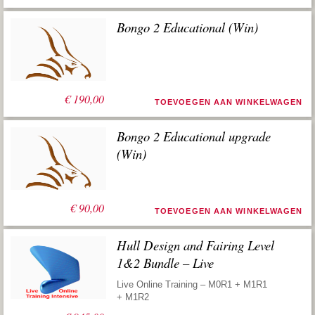
Bongo 2 Educational (Win)
€
190,00
TOEVOEGEN AAN WINKELWAGEN
Bongo 2 Educational upgrade
(Win)
€
90,00
TOEVOEGEN AAN WINKELWAGEN
Hull Design and Fairing Level
1&2 Bundle – Live
Live Online Training – M0R1 + M1R1
+ M1R2