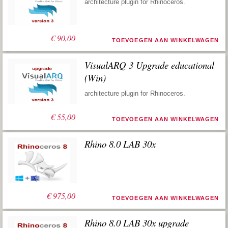
architecture plugin for Rhinoceros.
€
90,00
TOEVOEGEN AAN WINKELWAGEN
VisualARQ 3 Upgrade educational
(Win)
architecture plugin for Rhinoceros.
€
55,00
TOEVOEGEN AAN WINKELWAGEN
Rhino 8.0 LAB 30x
€
975,00
TOEVOEGEN AAN WINKELWAGEN
Rhino 8.0 LAB 30x upgrade