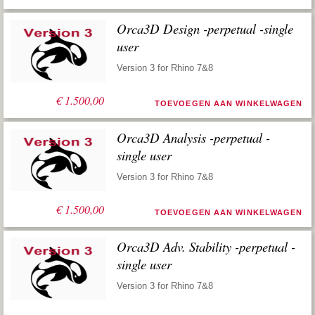
Orca3D Design -perpetual -single
user
Version 3 for Rhino 7&8
€
1.500,00
TOEVOEGEN AAN WINKELWAGEN
Orca3D Analysis -perpetual -
single user
Version 3 for Rhino 7&8
€
1.500,00
TOEVOEGEN AAN WINKELWAGEN
Orca3D Adv. Stability -perpetual -
single user
Version 3 for Rhino 7&8