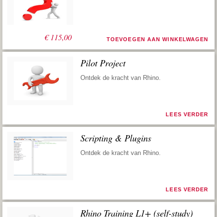
€
115,00
TOEVOEGEN AAN WINKELWAGEN
Pilot Project
Ontdek de kracht van Rhino.
LEES VERDER
Scripting & Plugins
Ontdek de kracht van Rhino.
LEES VERDER
Rhino Training L1+ (self-study)