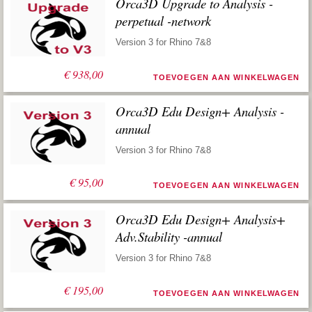
Orca3D Upgrade to Analysis -
perpetual -network
Version 3 for Rhino 7&8
€
938,00
TOEVOEGEN AAN WINKELWAGEN
Orca3D Edu Design+ Analysis -
annual
Version 3 for Rhino 7&8
€
95,00
TOEVOEGEN AAN WINKELWAGEN
Orca3D Edu Design+ Analysis+
Adv.Stability -annual
Version 3 for Rhino 7&8
€
195,00
TOEVOEGEN AAN WINKELWAGEN