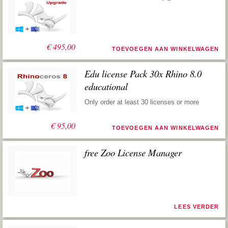
€
495,00
TOEVOEGEN AAN WINKELWAGEN
Edu license Pack 30x Rhino 8.0
educational
Only order at least 30 licenses or more
€
95,00
TOEVOEGEN AAN WINKELWAGEN
free Zoo License Manager
LEES VERDER