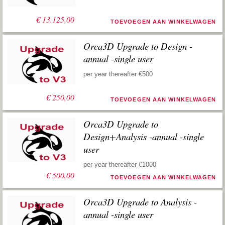
€
13.125,00
TOEVOEGEN AAN WINKELWAGEN
Orca3D Upgrade to Design -
annual -single user
per year thereafter €500
€
250,00
TOEVOEGEN AAN WINKELWAGEN
Orca3D Upgrade to
Design+Analysis -annual -single
user
per year thereafter €1000
€
500,00
TOEVOEGEN AAN WINKELWAGEN
Orca3D Upgrade to Analysis -
annual -single user