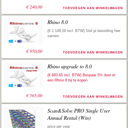
€
240,00
TOEVOEGEN AAN WINKELWAGEN
Rhino 8.0
(€ 1.149,50 incl. BTW) Stel je bestelling hier
samen.
€
950,00
TOEVOEGEN AAN WINKELWAGEN
Rhino upgrade to 8.0
(€ 683,65 incl. BTW) Bespaar 5% door er
een
Rhino 8 bij te kopen
.
€
565,00
TOEVOEGEN AAN WINKELWAGEN
Scan&Solve PRO Single User
Annual Rental (Win)
price per year