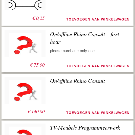
€
0,25
TOEVOEGEN AAN WINKELWAGEN
On/offline Rhino Consult – first
hour
please purchase only one
€
75,00
TOEVOEGEN AAN WINKELWAGEN
On/offline Rhino Consult
€
140,00
TOEVOEGEN AAN WINKELWAGEN
TV-Meubels Programmeerwerk