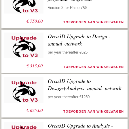
Version 3 for Rhino 7&8
€
750,00
TOEVOEGEN AAN WINKELWAGEN
Orca3D Upgrade to Design -
annual -network
per year thereafter €625
€
313,00
TOEVOEGEN AAN WINKELWAGEN
Orca3D Upgrade to
Design+Analysis -annual -network
per year thereafter €1250
€
625,00
TOEVOEGEN AAN WINKELWAGEN
Orca3D Upgrade to Analysis -