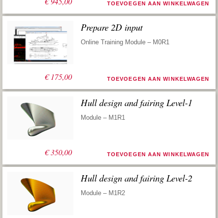
€
945,00
TOEVOEGEN AAN WINKELWAGEN
Prepare 2D input
Online Training Module – M0R1
€
175,00
TOEVOEGEN AAN WINKELWAGEN
Hull design and fairing Level-1
Module – M1R1
€
350,00
TOEVOEGEN AAN WINKELWAGEN
Hull design and fairing Level-2
Module – M1R2