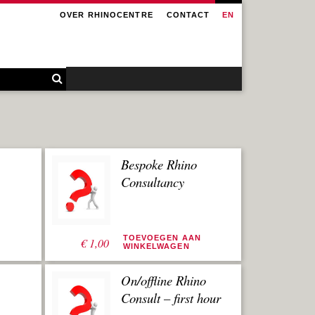
OVER RHINOCENTRE
CONTACT
EN
Bespoke Rhino
Consultancy
N
TOEVOEGEN AAN
€
1,00
WINKELWAGEN
On/offline Rhino
Consult – first hour