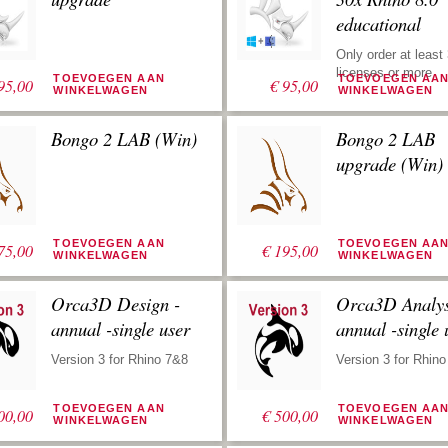
educational
Only order at least
licenses or more
TOEVOEGEN AAN
TOEVOEGEN AA
95,00
€
95,00
WINKELWAGEN
WINKELWAGEN
Bongo 2 LAB (Win)
Bongo 2 LAB
upgrade (Win)
TOEVOEGEN AAN
TOEVOEGEN AA
75,00
€
195,00
WINKELWAGEN
WINKELWAGEN
Orca3D Design -
Orca3D Analys
annual -single user
annual -single 
Version 3 for Rhino 7&8
Version 3 for Rhin
TOEVOEGEN AAN
TOEVOEGEN AA
00,00
€
500,00
WINKELWAGEN
WINKELWAGEN