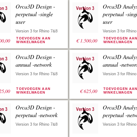
Orca3D Design -
Orca3D Analys
perpetual -single
perpetual -sing
user
user
Version 3 for Rhino 7&8
Version 3 for Rhin
TOEVOEGEN AAN
TOEVOEGEN AA
00,00
€
1.500,00
WINKELWAGEN
WINKELWAGEN
Orca3D Design -
Orca3D Analys
annual -network
annual -networ
Version 3 for Rhino 7&8
Version 3 for Rhin
TOEVOEGEN AAN
TOEVOEGEN AA
25,00
€
625,00
WINKELWAGEN
WINKELWAGEN
Orca3D Design -
Orca3D Analys
perpetual -network
perpetual -net
Version 3 for Rhino 7&8
Version 3 for Rhin