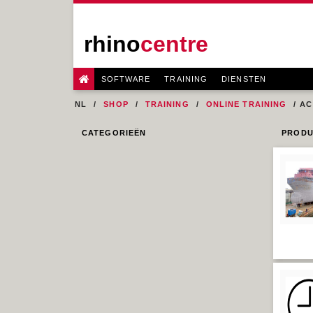
rhino
centre
SOFTWARE
TRAINING
DIENSTEN
NL
SHOP
TRAINING
ONLINE TRAINING
AC
CATEGORIEËN
PRODU