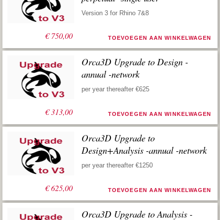
Version 3 for Rhino 7&8
€
750,00
TOEVOEGEN AAN WINKELWAGEN
Orca3D Upgrade to Design -
annual -network
per year thereafter €625
€
313,00
TOEVOEGEN AAN WINKELWAGEN
Orca3D Upgrade to
Design+Analysis -annual -network
per year thereafter €1250
€
625,00
TOEVOEGEN AAN WINKELWAGEN
Orca3D Upgrade to Analysis -