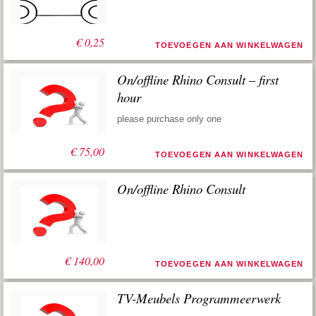
€
0,25
TOEVOEGEN AAN WINKELWAGEN
On/offline Rhino Consult – first
hour
please purchase only one
€
75,00
TOEVOEGEN AAN WINKELWAGEN
On/offline Rhino Consult
€
140,00
TOEVOEGEN AAN WINKELWAGEN
TV-Meubels Programmeerwerk