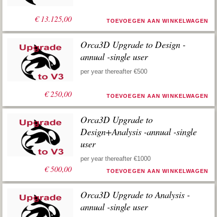
€
13.125,00
TOEVOEGEN AAN WINKELWAGEN
Orca3D Upgrade to Design -
annual -single user
per year thereafter €500
€
250,00
TOEVOEGEN AAN WINKELWAGEN
Orca3D Upgrade to
Design+Analysis -annual -single
user
per year thereafter €1000
€
500,00
TOEVOEGEN AAN WINKELWAGEN
Orca3D Upgrade to Analysis -
annual -single user