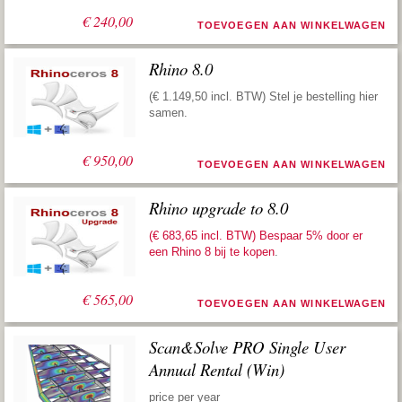
€
240,00
TOEVOEGEN AAN WINKELWAGEN
Rhino 8.0
(€ 1.149,50 incl. BTW) Stel je bestelling hier
samen.
€
950,00
TOEVOEGEN AAN WINKELWAGEN
Rhino upgrade to 8.0
(€ 683,65 incl. BTW) Bespaar 5% door er
een
Rhino 8 bij te kopen
.
€
565,00
TOEVOEGEN AAN WINKELWAGEN
Scan&Solve PRO Single User
Annual Rental (Win)
price per year