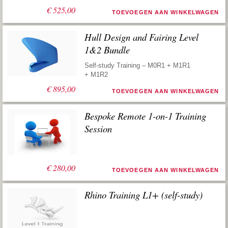
€
525,00
TOEVOEGEN AAN WINKELWAGEN
Hull Design and Fairing Level
1&2 Bundle
Self-study Training – M0R1 + M1R1
+ M1R2
€
895,00
TOEVOEGEN AAN WINKELWAGEN
Bespoke Remote 1-on-1 Training
Session
€
280,00
TOEVOEGEN AAN WINKELWAGEN
Rhino Training L1+ (self-study)