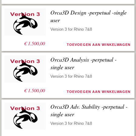
Orca3D Design -perpetual -single
user
Version 3 for Rhino 7&8
€
1.500,00
TOEVOEGEN AAN WINKELWAGEN
Orca3D Analysis -perpetual -
single user
Version 3 for Rhino 7&8
€
1.500,00
TOEVOEGEN AAN WINKELWAGEN
Orca3D Adv. Stability -perpetual -
single user
Version 3 for Rhino 7&8