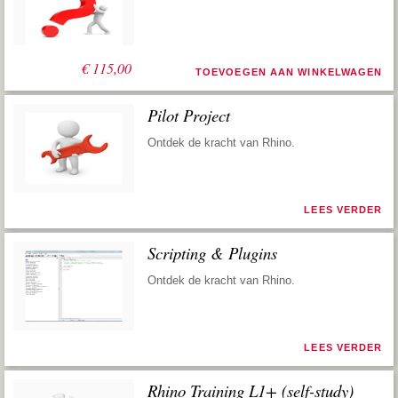
€
115,00
TOEVOEGEN AAN WINKELWAGEN
Pilot Project
Ontdek de kracht van Rhino.
LEES VERDER
Scripting & Plugins
Ontdek de kracht van Rhino.
LEES VERDER
Rhino Training L1+ (self-study)