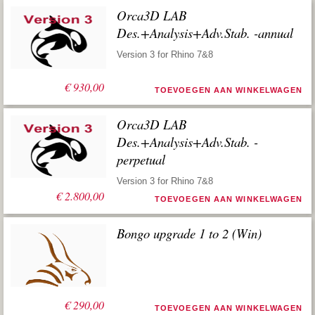
Orca3D LAB
Des.+Analysis+Adv.Stab. -annual
Version 3 for Rhino 7&8
€
930,00
TOEVOEGEN AAN WINKELWAGEN
Orca3D LAB
Des.+Analysis+Adv.Stab. -
perpetual
Version 3 for Rhino 7&8
€
2.800,00
TOEVOEGEN AAN WINKELWAGEN
Bongo upgrade 1 to 2 (Win)
€
290,00
TOEVOEGEN AAN WINKELWAGEN