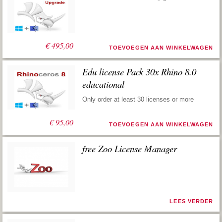
€
495,00
TOEVOEGEN AAN WINKELWAGEN
Edu license Pack 30x Rhino 8.0
educational
Only order at least 30 licenses or more
€
95,00
TOEVOEGEN AAN WINKELWAGEN
free Zoo License Manager
LEES VERDER