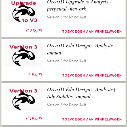
Orca3D Upgrade to Analysis -
perpetual -network
Version 3 for Rhino 7&8
€
938,00
TOEVOEGEN AAN WINKELWAGEN
Orca3D Edu Design+ Analysis -
annual
Version 3 for Rhino 7&8
€
95,00
TOEVOEGEN AAN WINKELWAGEN
Orca3D Edu Design+ Analysis+
Adv.Stability -annual
Version 3 for Rhino 7&8
€
195,00
TOEVOEGEN AAN WINKELWAGEN