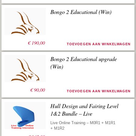
Bongo 2 Educational (Win)
€
190,00
TOEVOEGEN AAN WINKELWAGEN
Bongo 2 Educational upgrade
(Win)
€
90,00
TOEVOEGEN AAN WINKELWAGEN
Hull Design and Fairing Level
1&2 Bundle – Live
Live Online Training – M0R1 + M1R1
+ M1R2