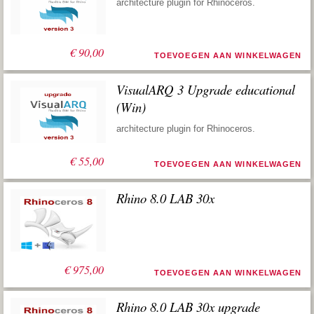
architecture plugin for Rhinoceros.
€
90,00
TOEVOEGEN AAN WINKELWAGEN
VisualARQ 3 Upgrade educational
(Win)
architecture plugin for Rhinoceros.
€
55,00
TOEVOEGEN AAN WINKELWAGEN
Rhino 8.0 LAB 30x
€
975,00
TOEVOEGEN AAN WINKELWAGEN
Rhino 8.0 LAB 30x upgrade