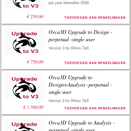
per year thereafter €500
€
250,00
TOEVOEGEN AAN WINKELWAGEN
Orca3D Upgrade to Design -
perpetual -single user
Version 3 for Rhino 7&8
€
750,00
TOEVOEGEN AAN WINKELWAGEN
Orca3D Upgrade to
Design+Analysis -perpetual -
single user
Version 3 for Rhino 7&8
€
1.500,00
TOEVOEGEN AAN WINKELWAGEN
Orca3D Upgrade to Analysis -
perpetual -single user