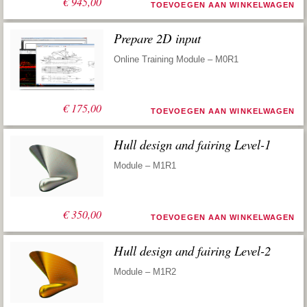
€
945,00
TOEVOEGEN AAN WINKELWAGEN
Prepare 2D input
Online Training Module – M0R1
€
175,00
TOEVOEGEN AAN WINKELWAGEN
Hull design and fairing Level-1
Module – M1R1
€
350,00
TOEVOEGEN AAN WINKELWAGEN
Hull design and fairing Level-2
Module – M1R2