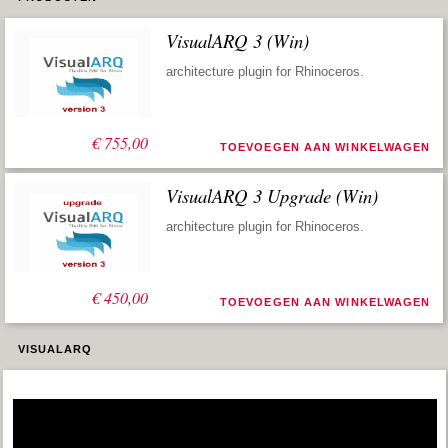
VisualARQ 3 (Win)
architecture plugin for Rhinoceros.
€
755,00
TOEVOEGEN AAN WINKELWAGEN
VisualARQ 3 Upgrade (Win)
architecture plugin for Rhinoceros.
€
450,00
TOEVOEGEN AAN WINKELWAGEN
VISUALARQ