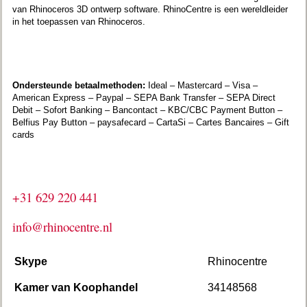
van Rhinoceros 3D ontwerp software. RhinoCentre is een wereldleider
in het toepassen van Rhinoceros.
Ondersteunde betaalmethoden:
Ideal – Mastercard – Visa –
American Express – Paypal – SEPA Bank Transfer – SEPA Direct
Debit – Sofort Banking – Bancontact – KBC/CBC Payment Button –
Belfius Pay Button – paysafecard – CartaSi – Cartes Bancaires – Gift
cards
+31 629 220 441
info@rhinocentre.nl
Skype
Rhinocentre
Kamer van Koophandel
34148568