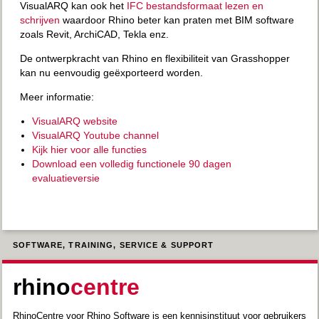
VisualARQ kan ook het
IFC bestandsformaat lezen en
schrijven
waardoor Rhino beter kan praten met BIM software
zoals Revit, ArchiCAD, Tekla enz.
De ontwerpkracht van Rhino en flexibiliteit van Grasshopper
kan nu eenvoudig geëxporteerd worden.
Meer informatie:
VisualARQ website
VisualARQ Youtube channel
Kijk hier voor alle functies
Download een volledig functionele 90 dagen
evaluatieversie
SOFTWARE, TRAINING, SERVICE & SUPPORT
rhino
centre
RhinoCentre voor Rhino Software is een kennisinstituut voor gebruikers