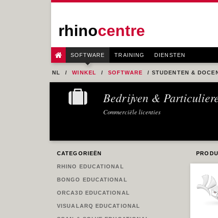
rhino
centre
SOFTWARE
TRAINING
DIENSTEN
NL
WINKEL
SOFTWARE
STUDENTEN & DOCE
Bedrijven & Particulier
Commerciële licenties
CATEGORIEËN
PRODU
RHINO EDUCATIONAL
BONGO EDUCATIONAL
ORCA3D EDUCATIONAL
VISUALARQ EDUCATIONAL