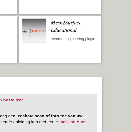
Mesh2Surface
Educational
reverse engineering plugin
n bestellen:
 voeg een
leesbare scan of foto toe van uw
rkende opleiding kan met een
e-mail aan Hans