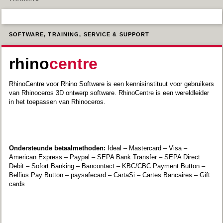
SOFTWARE, TRAINING, SERVICE & SUPPORT
rhino
centre
RhinoCentre voor Rhino Software is een kennisinstituut voor gebruikers
van Rhinoceros 3D ontwerp software. RhinoCentre is een wereldleider
in het toepassen van Rhinoceros.
Ondersteunde betaalmethoden:
Ideal – Mastercard – Visa –
American Express – Paypal – SEPA Bank Transfer – SEPA Direct
Debit – Sofort Banking – Bancontact – KBC/CBC Payment Button –
Belfius Pay Button – paysafecard – CartaSi – Cartes Bancaires – Gift
cards