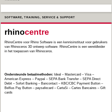
SOFTWARE, TRAINING, SERVICE & SUPPORT
rhino
centre
RhinoCentre voor Rhino Software is een kennisinstituut voor gebruikers
van Rhinoceros 3D ontwerp software. RhinoCentre is een wereldleider
in het toepassen van Rhinoceros.
Ondersteunde betaalmethoden:
Ideal – Mastercard – Visa –
American Express – Paypal – SEPA Bank Transfer – SEPA Direct
Debit – Sofort Banking – Bancontact – KBC/CBC Payment Button –
Belfius Pay Button – paysafecard – CartaSi – Cartes Bancaires – Gift
cards