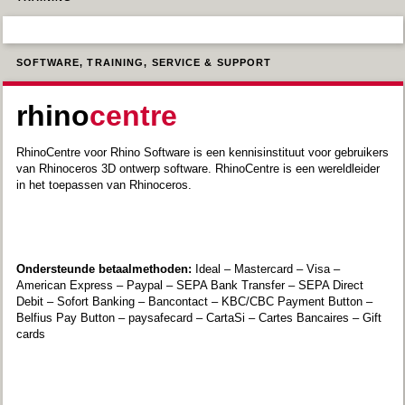
SOFTWARE, TRAINING, SERVICE & SUPPORT
rhino
centre
RhinoCentre voor Rhino Software is een kennisinstituut voor gebruikers
van Rhinoceros 3D ontwerp software. RhinoCentre is een wereldleider
in het toepassen van Rhinoceros.
Ondersteunde betaalmethoden:
Ideal – Mastercard – Visa –
American Express – Paypal – SEPA Bank Transfer – SEPA Direct
Debit – Sofort Banking – Bancontact – KBC/CBC Payment Button –
Belfius Pay Button – paysafecard – CartaSi – Cartes Bancaires – Gift
cards