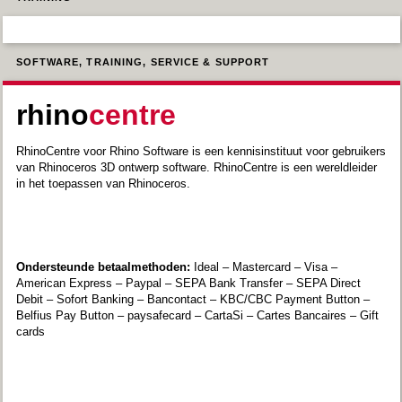
SOFTWARE, TRAINING, SERVICE & SUPPORT
rhino
centre
RhinoCentre voor Rhino Software is een kennisinstituut voor gebruikers
van Rhinoceros 3D ontwerp software. RhinoCentre is een wereldleider
in het toepassen van Rhinoceros.
Ondersteunde betaalmethoden:
Ideal – Mastercard – Visa –
American Express – Paypal – SEPA Bank Transfer – SEPA Direct
Debit – Sofort Banking – Bancontact – KBC/CBC Payment Button –
Belfius Pay Button – paysafecard – CartaSi – Cartes Bancaires – Gift
cards