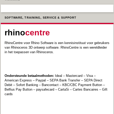
SOFTWARE, TRAINING, SERVICE & SUPPORT
rhino
centre
RhinoCentre voor Rhino Software is een kennisinstituut voor gebruikers
van Rhinoceros 3D ontwerp software. RhinoCentre is een wereldleider
in het toepassen van Rhinoceros.
Ondersteunde betaalmethoden:
Ideal – Mastercard – Visa –
American Express – Paypal – SEPA Bank Transfer – SEPA Direct
Debit – Sofort Banking – Bancontact – KBC/CBC Payment Button –
Belfius Pay Button – paysafecard – CartaSi – Cartes Bancaires – Gift
cards