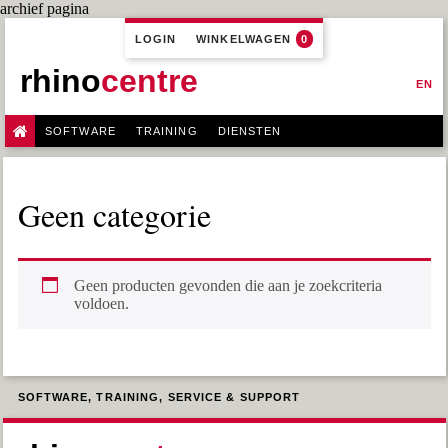
archief pagina
LOGIN
WINKELWAGEN
0
rhino
centre
EN
SOFTWARE
TRAINING
DIENSTEN
Geen categorie
Geen producten gevonden die aan je zoekcriteria
voldoen.
SOFTWARE, TRAINING, SERVICE & SUPPORT