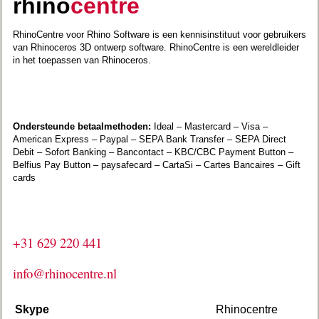
rhino
centre
RhinoCentre voor Rhino Software is een kennisinstituut voor gebruikers
van Rhinoceros 3D ontwerp software. RhinoCentre is een wereldleider
in het toepassen van Rhinoceros.
Ondersteunde betaalmethoden:
Ideal – Mastercard – Visa –
American Express – Paypal – SEPA Bank Transfer – SEPA Direct
Debit – Sofort Banking – Bancontact – KBC/CBC Payment Button –
Belfius Pay Button – paysafecard – CartaSi – Cartes Bancaires – Gift
cards
+31 629 220 441
info@rhinocentre.nl
Skype
Rhinocentre