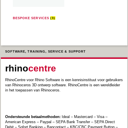
BESPOKE SERVICES
(3)
SOFTWARE, TRAINING, SERVICE & SUPPORT
rhino
centre
RhinoCentre voor Rhino Software is een kennisinstituut voor gebruikers
van Rhinoceros 3D ontwerp software. RhinoCentre is een wereldleider
in het toepassen van Rhinoceros.
Ondersteunde betaalmethoden:
Ideal – Mastercard – Visa –
American Express – Paypal – SEPA Bank Transfer – SEPA Direct
Debit – Sofort Banking – Bancontact – KBC/CBC Payment Button –