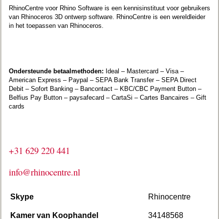
RhinoCentre voor Rhino Software is een kennisinstituut voor gebruikers
van Rhinoceros 3D ontwerp software. RhinoCentre is een wereldleider
in het toepassen van Rhinoceros.
Ondersteunde betaalmethoden:
Ideal – Mastercard – Visa –
American Express – Paypal – SEPA Bank Transfer – SEPA Direct
Debit – Sofort Banking – Bancontact – KBC/CBC Payment Button –
Belfius Pay Button – paysafecard – CartaSi – Cartes Bancaires – Gift
cards
+31 629 220 441
info@rhinocentre.nl
Skype
Rhinocentre
Kamer van Koophandel
34148568